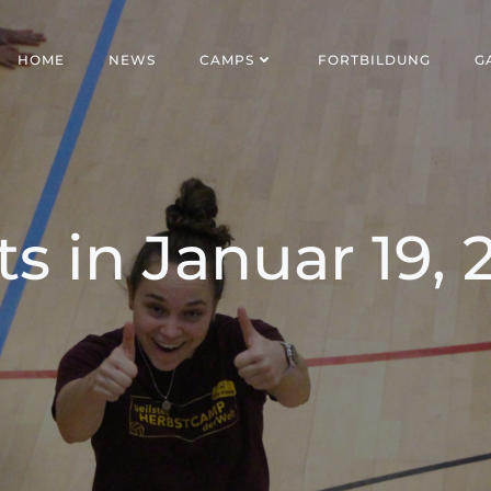
HOME
NEWS
CAMPS
FORTBILDUNG
G
ts in Januar 19, 