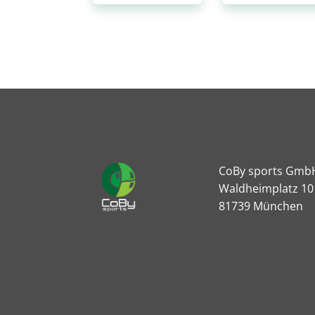
CoBy sports Gmb
Waldheimplatz 10
81739 München