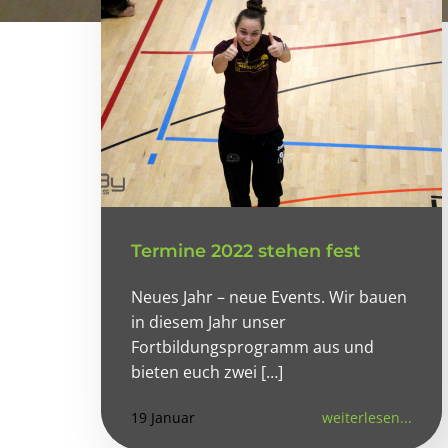
Termine 2022 stehen fest
Neues Jahr – neue Events. Wir bauen
in diesem Jahr unser
Fortbildungsprogramm aus und
bieten euch zwei […]
19 Januar
weiterlesen...