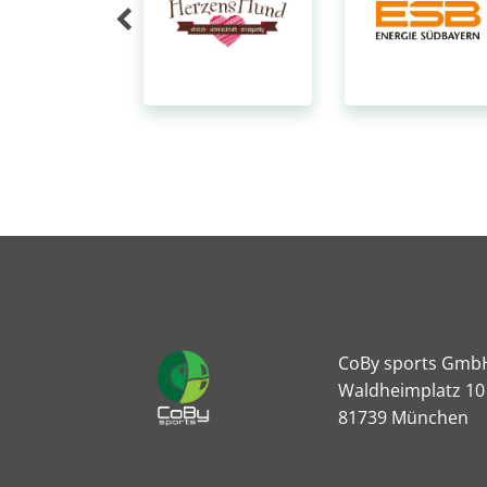
CoBy sports Gmb
Waldheimplatz 10
81739 München