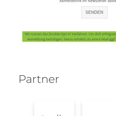
Abmeldelink im Newsletter abbe
SENDEN
Wir nutzen das Double-Opt-In Verfahren. Um dich erfolgre
Anmeldung bestätigen, hierzu erhältst du eine E-Mail (gg
Partner