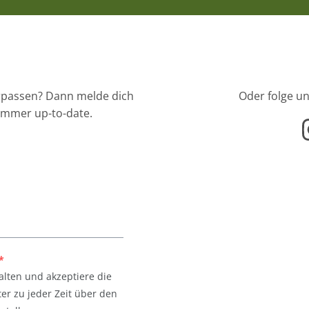
erpassen? Dann melde dich
Oder folge un
immer up-to-date.
*
alten und akzeptiere die
er zu jeder Zeit über den