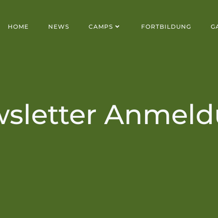
HOME
NEWS
CAMPS
FORTBILDUNG
G
sletter Anmel