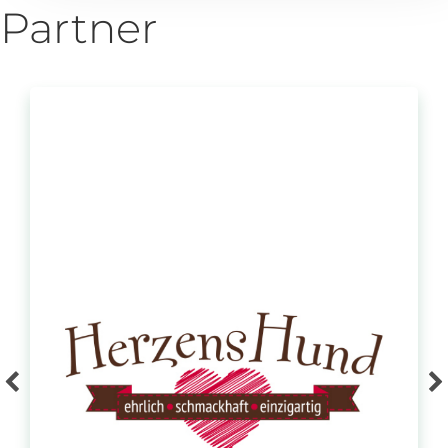
Partner