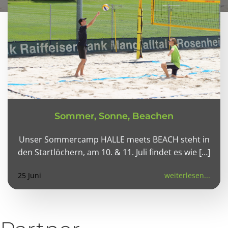
Sommer, Sonne, Beachen
Unser Sommercamp HALLE meets BEACH steht in
den Startlöchern, am 10. & 11. Juli findet es wie […]
25 Juni
weiterlesen...