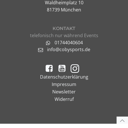
Waldheimplatz 10
81739 München
KONTAKT
telefonisch nur während Events
01744040604
info@cobysports.de
Datenschutzerklärung
Impressum
Newsletter
Widerruf