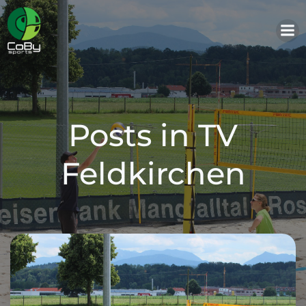
Zum
Inhalt
springen
Posts in TV
Feldkirchen