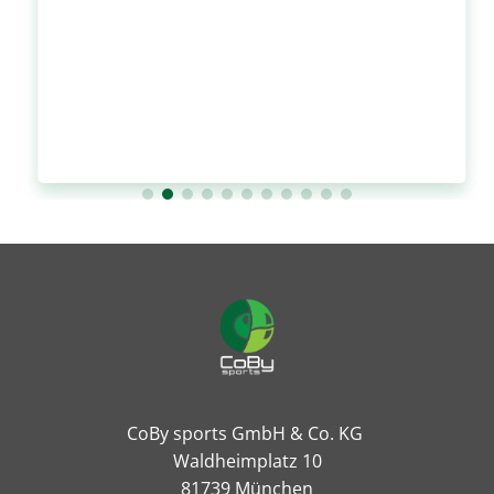
CoBy sports GmbH & Co. KG
Waldheimplatz 10
81739 München