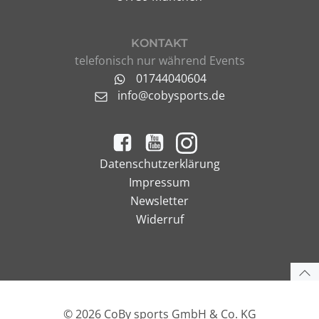
KONTAKT
telefonisch nur während Events
01744040604
info@cobysports.de
Datenschutzerklärung
Impressum
Newsletter
Widerruf
© 2026 CoBy sports GmbH & Co. KG