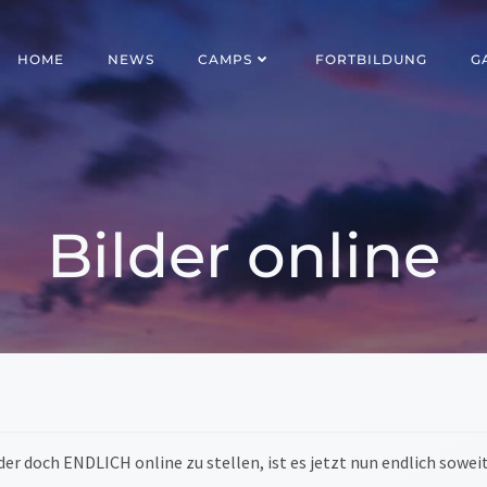
HOME
NEWS
CAMPS
FORTBILDUNG
G
Bilder online
er doch ENDLICH online zu stellen, ist es jetzt nun endlich soweit.