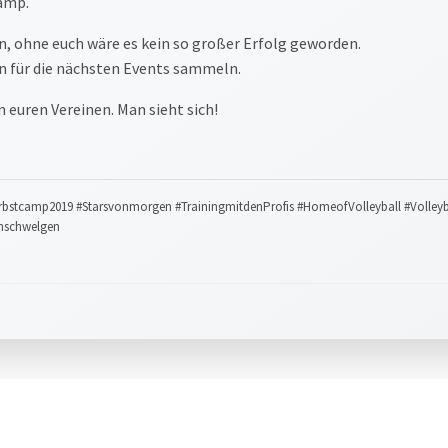
Camp.
, ohne euch wäre es kein so großer Erfolg geworden.
n für die nächsten Events sammeln.
 euren Vereinen. Man sieht sich!
Herbstcamp2019 #Starsvonmorgen #TrainingmitdenProfis #HomeofVolleyball #Volley
enschwelgen